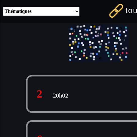
to
2
20h02