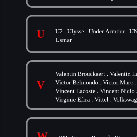
U
U2
.
Ulysse
.
Under Armour
.
UN
Usmar
Valentin Brouckaert
.
Valentin L
V
Victor Belmondo
.
Victor Marc
Vincent Lacoste
.
Vincent Niclo
Virginie Efira
.
Vittel
.
Volkswag
W