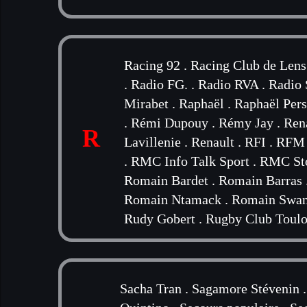
Racing 92
.
Racing Club de Lens
.
Radio FG.
.
Radio RVA
.
Radio
Mirabet
.
Raphaël
.
Raphaël Per
.
Rémi Dupouy
.
Rémy Jay
.
Ren
R
Lavillenie
.
Renault
.
RFI
.
RFM
.
RMC Info Talk Sport
.
RMC St
Romain Bardet
.
Romain Barras
Romain Ntamack
.
Romain Swa
Rudy Gobert
.
Rugby Club Toulo
Sacha Tran
.
Sagamore Stévenin