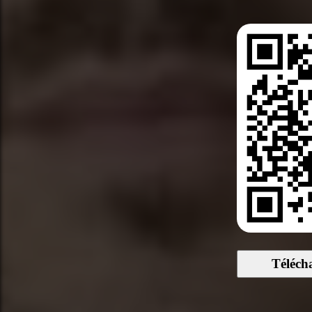
Téléch