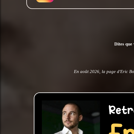
Dites que 
En août 2026, la page d'Eric Bo