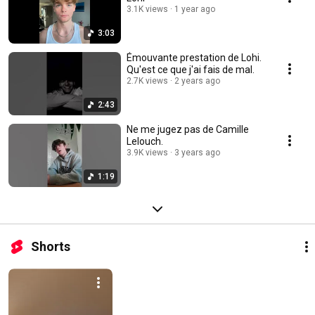
3.1K views
1 year ago
3:03
Émouvante prestation de Lohi.
Qu'est ce que j'ai fais de mal.
2.7K views
2 years ago
2:43
Ne me jugez pas de Camille
Lelouch.
3.9K views
3 years ago
1:19
Shorts