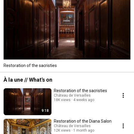
Restoration of the sacristies
À la une // What's on
Restoration of the sacristies
Château de Versailles
18K views
4 weeks ago
9:18
Restoration of the Diana Salon
Château de Versailles
12K views
1 month ago