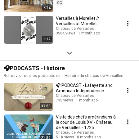
CC
7:12
Versailles à Morellet //
Versailles at Morellet
Château de Versailles
356K views
1 month ago
1:12
🎧PODCASTS - Histoire
Retrouvez tous les podcasts sur l'Histoire du château de Versailles
🎧 PODCAST - Lafayette and
American Independence
Château de Versailles
735 views
1 month ago
37:53
Visite des chefs amérindiens à
la cour de Louis XV - Château
de Versailles - 1725
Château de Versailles
5.1K views
8 months ago
21:59