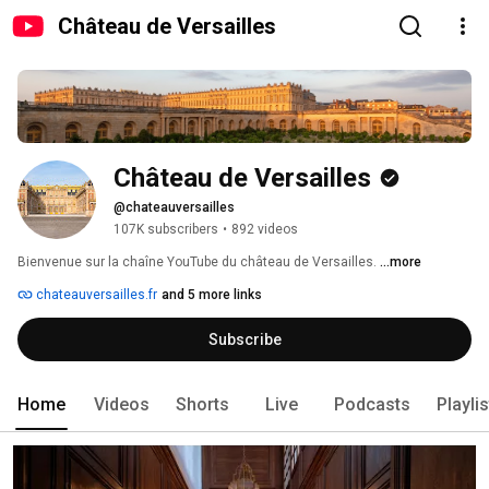
Château de Versailles
Château de Versailles
@chateauversailles
107K subscribers
•
892 videos
Bienvenue sur la chaîne YouTube du château de Versailles. 
...more
chateauversailles.fr
and 5 more links
Subscribe
Home
Videos
Shorts
Live
Podcasts
Playli