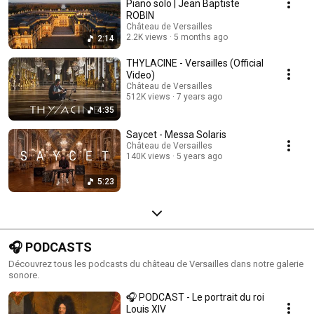
Piano solo | Jean Baptiste
ROBIN
Château de Versailles
2.2K views
5 months ago
2:14
THYLACINE - Versailles (Official
Video)
Château de Versailles
512K views
7 years ago
4:35
Saycet - Messa Solaris
Château de Versailles
140K views
5 years ago
5:23
🎧 PODCASTS
Découvrez tous les podcasts du château de Versailles dans notre galerie
sonore.
🎧 PODCAST - Le portrait du roi
Louis XIV