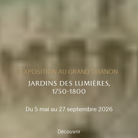
EXPOSITION AU GRAND TRIANON
jardins des lumières,
1750-1800
Du 5 mai au 27 septembre 2026
Découvrir