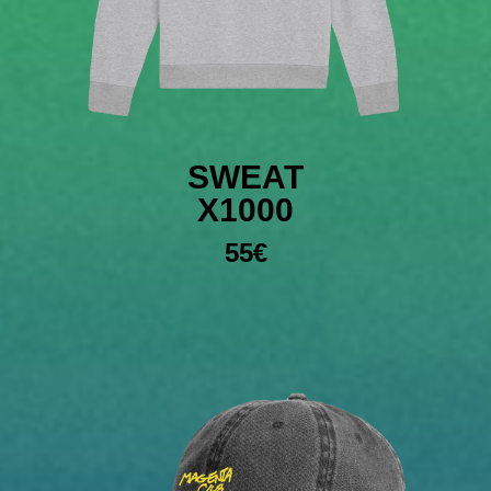
SWEAT
X1000
55€