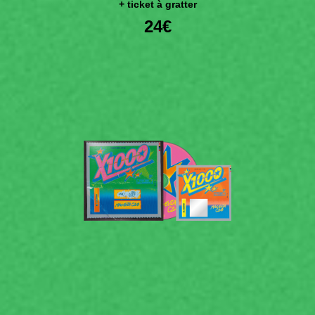
+ ticket à gratter
24€