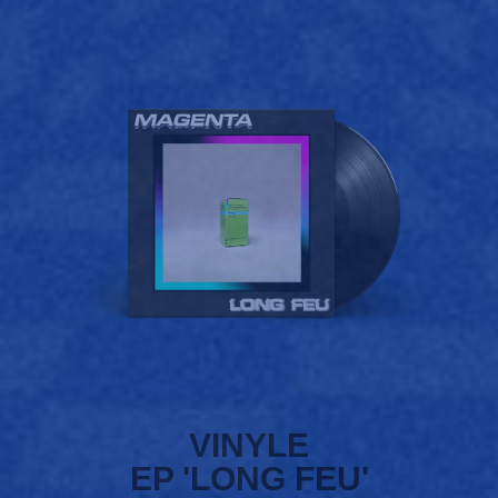
VINYLE
EP 'LONG FEU'