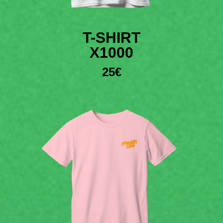
T-SHIRT
X1000
25€