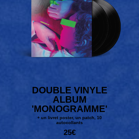
DOUBLE VINYLE
ALBUM
'MONOGRAMME'
+ un livret poster, un patch, 10
autocollants
25€