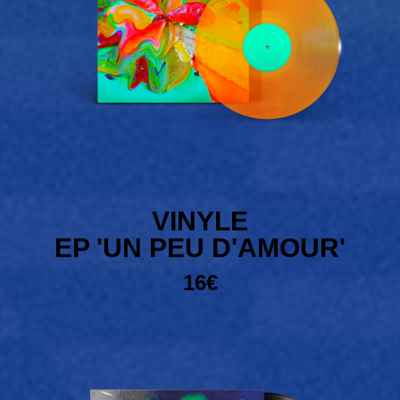
VINYLE
EP 'UN PEU D'AMOUR'
16€