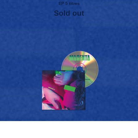
EP 5 titres
Sold out