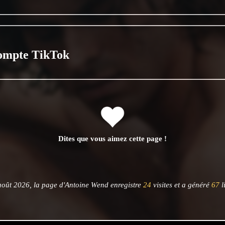
ompte TikTok
Dites que vous aimez cette page !
août 2026, la page d'Antoine Wend enregistre
24
visites et a généré
67
l