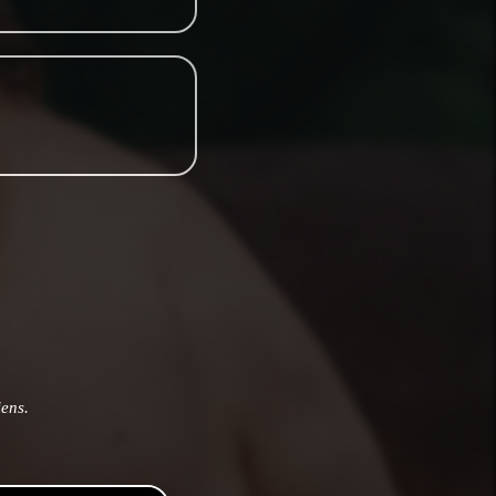
iens.