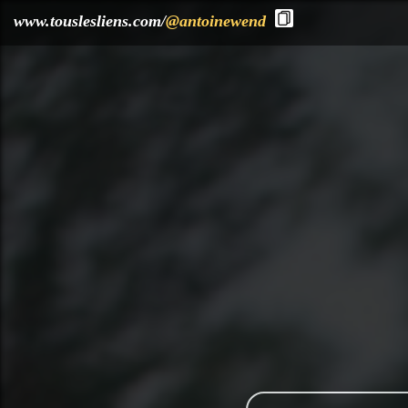
?>
www.touslesliens.com/
@antoinewend