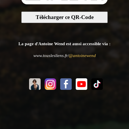
Télécharger ce QR-Code
La page d'Antoine Wend est aussi accessible via :
www.touslesliens.fr/
@antoinewend