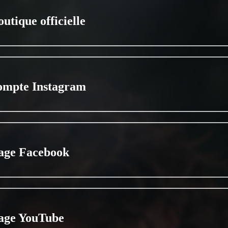
utique officielle
ompte Instagram
age Facebook
age YouTube