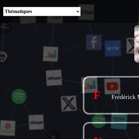
F
Frédérick