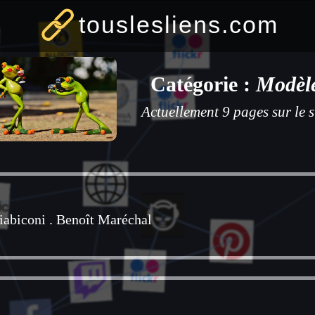
touslesliens.com
Catégorie :
Modèl
Actuellement 9 pages sur le s
iabiconi
.
Benoît Maréchal