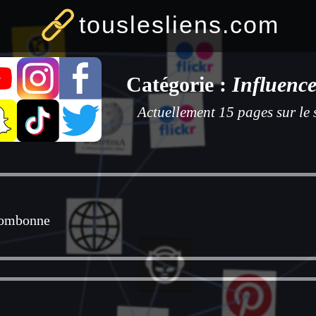
touslesliens.com
Catégorie :
Influenc
Actuellement 15 pages sur le s
Fombonne