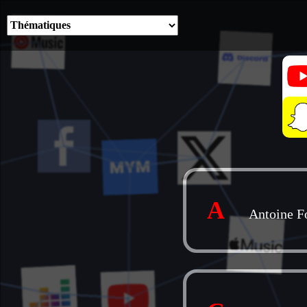
A
Antoine 