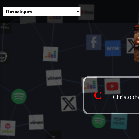
C
Christoph