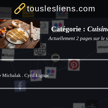
touslesliens.com
Catégorie :
Cuisin
Actuellement 2 pages sur le s
e Michalak
.
Cyril Lignac