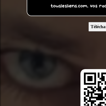
Télécha