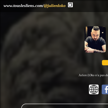
?>
www.touslesliens.com/
@julienloko
Julien LOko n'a pas dé