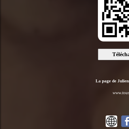
Téléch
La page de Julien
www.tousl