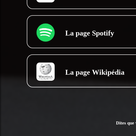
La page Spotify
La page Wikipédia
Dites que 