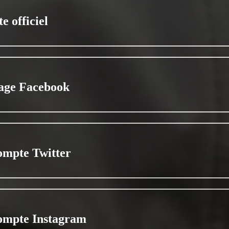
te officiel
age Facebook
ompte Twitter
ompte Instagram