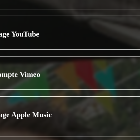
age YouTube
ompte Vimeo
age Apple Music