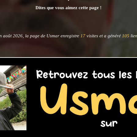
Dites que vous aimez cette page !
n août 2026, la page de Usmar enregistre
17
visites et a généré
105
lien