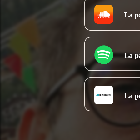
La p
La p
La p