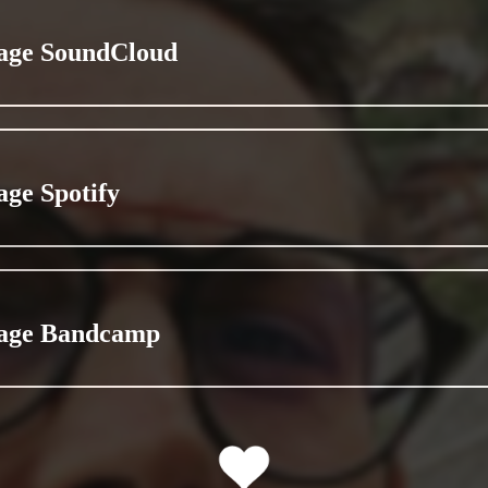
age SoundCloud
age Spotify
age Bandcamp