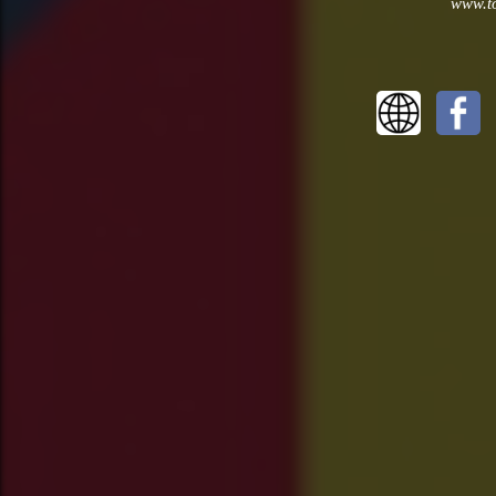
www.to