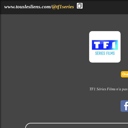
?>
www.touslesliens.com/
@tf1series
TF1 Séries Films n'a pas