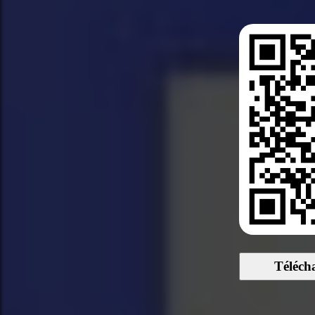
Téléch