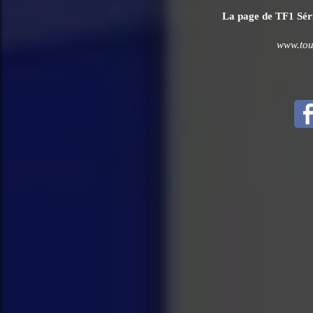
La page de TF1 Série
www.tous