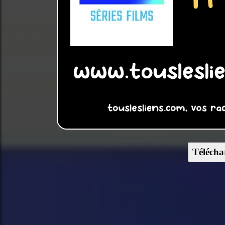
Télécha