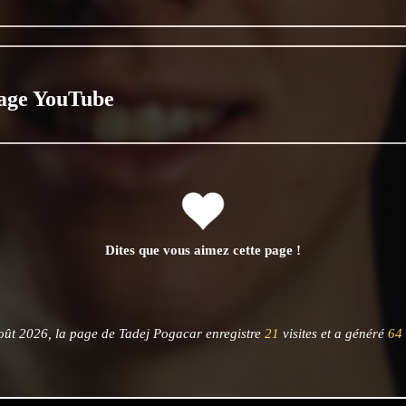
age YouTube
Dites que vous aimez cette page !
oût 2026, la page de Tadej Pogacar enregistre
21
visites et a généré
64