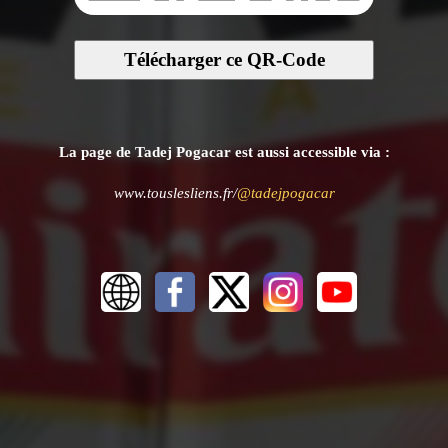
Télécharger ce QR-Code
La page de Tadej Pogacar est aussi accessible via :
www.touslesliens.fr/
@tadejpogacar