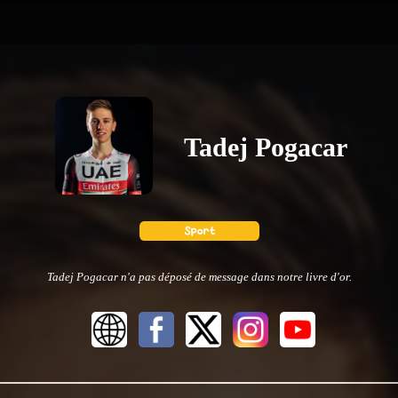
Tadej Pogacar
Tadej Pogacar n'a pas déposé de message dans notre livre d'or.