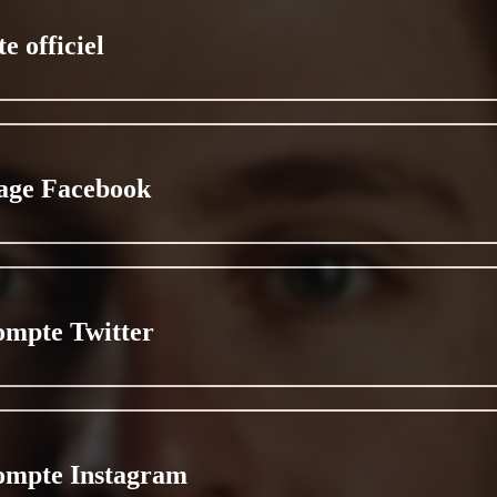
te officiel
age Facebook
ompte Twitter
ompte Instagram