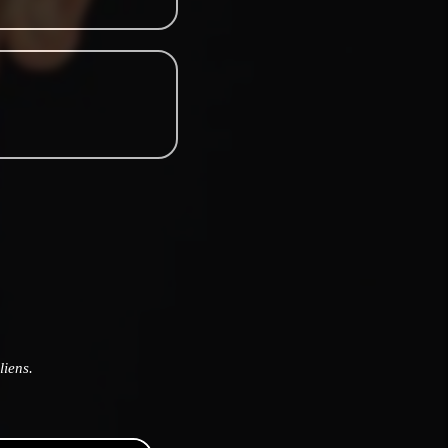
liens.