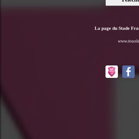
La page du Stade Franç
www.tousles