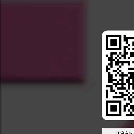
Téléch