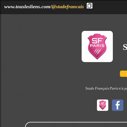
?>
www.touslesliens.com/
@stadefrancais
S
Stade Français Paris n'a p