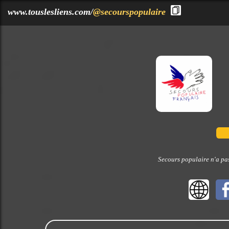
?>
www.touslesliens.com/
@secourspopulaire
Secours populaire n'a pas