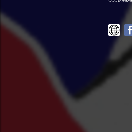
www.touslesli