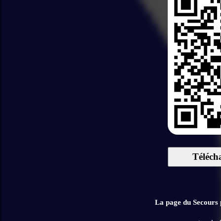
Téléch
La page du Secours p