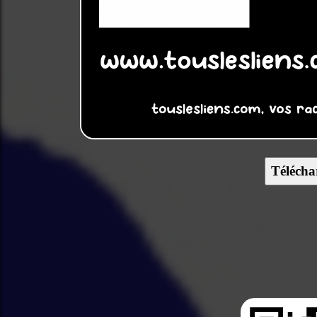
Télécha