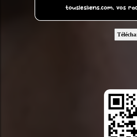
Télécha