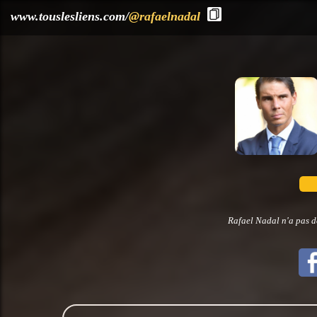
?>
www.touslesliens.com/
@rafaelnadal
Rafael Nadal n'a pas d