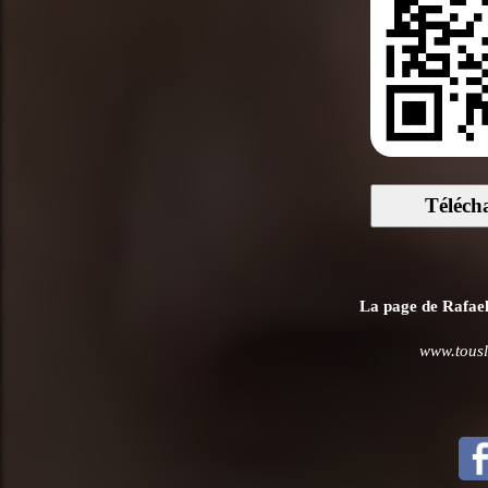
Téléch
La page de Rafael 
www.tousle