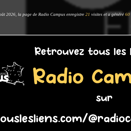
oût 2026, la page de Radio Campus enregistre
21
visites et a généré
60