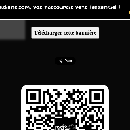
Télécharger cette bannière