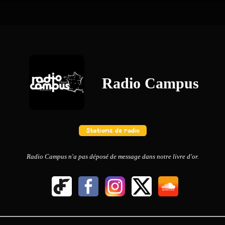
Radio Campus
Radio Campus n'a pas déposé de message dans notre livre d'or.