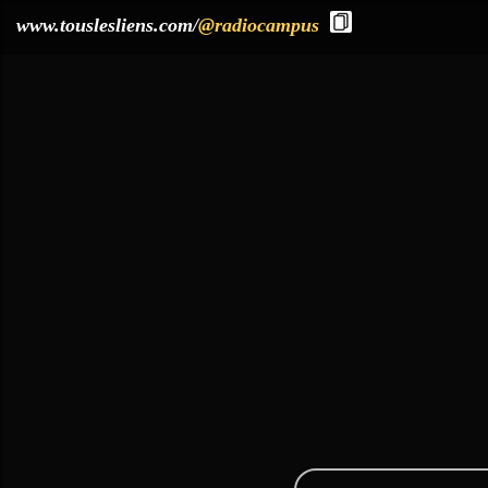
?>
www.touslesliens.com/
@radiocampus