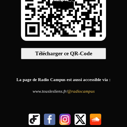
Télécharger ce QR-Code
La page de Radio Campus est aussi accessible via :
www.touslesliens.fr/
@radiocampus