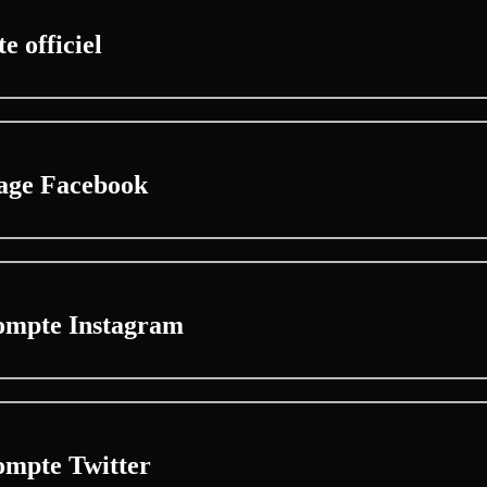
te officiel
age Facebook
ompte Instagram
ompte Twitter