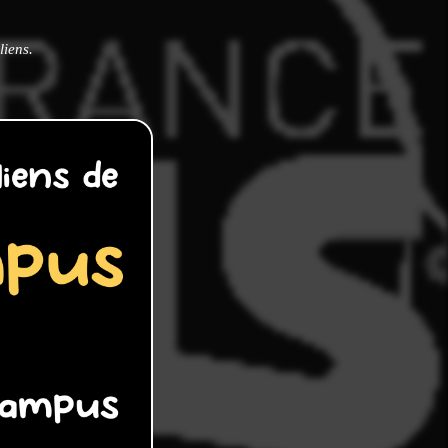
liens.