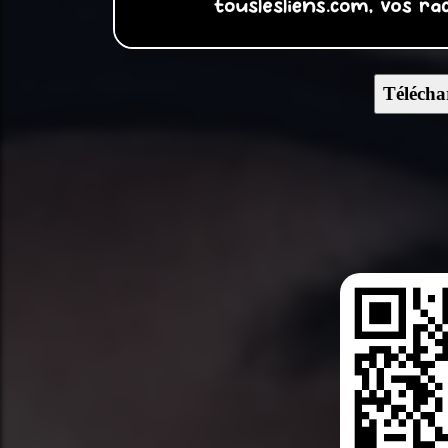
Télécha