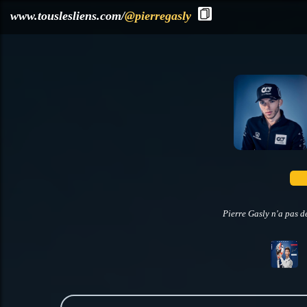
?>
www.touslesliens.com/
@pierregasly
Pierre Gasly n'a pas d