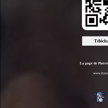
Téléch
La page de Pierre 
www.tousle