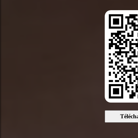
Téléch