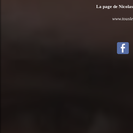
La page de Nicolas V
www.tousles