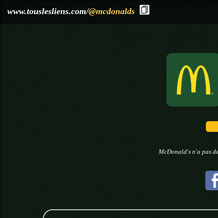
?>
www.touslesliens.com/
@mcdonalds
McDonald's n'a pas dé