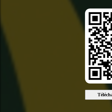
Téléch