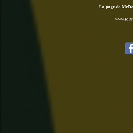
La page de McDona
www.tousl