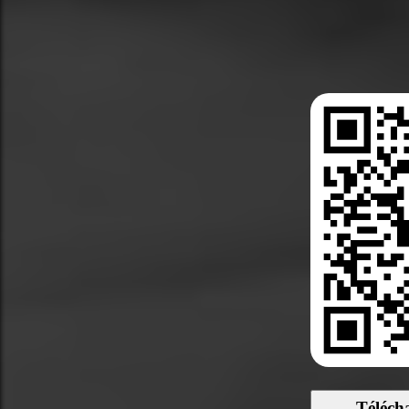
Téléch