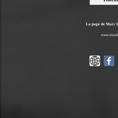
La page de Marc La
www.tousle