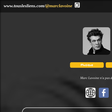
?>
www.touslesliens.com/
@marclavoine
Marc Lavoine n'a pas d