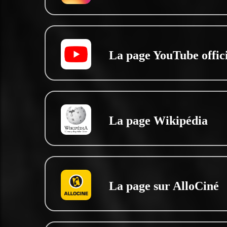
La page YouTube offici
La page Wikipédia
La page sur AlloCiné