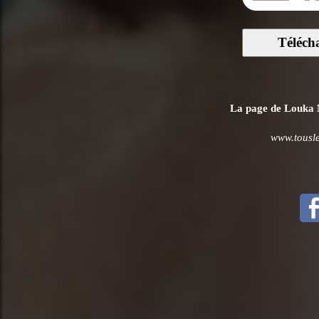
Téléch
La page de Louka Me
www.tousles