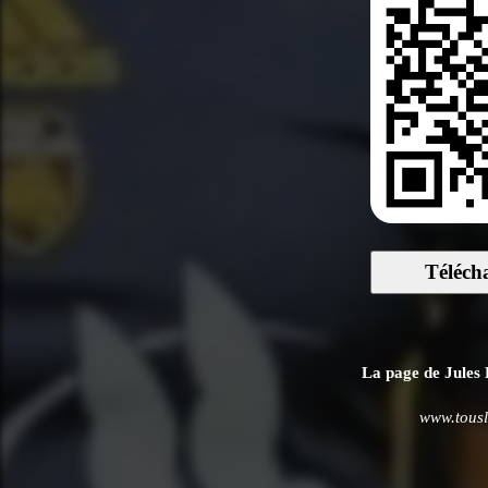
Téléch
La page de Jules P
www.tousle