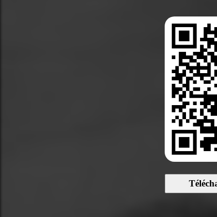
Téléch