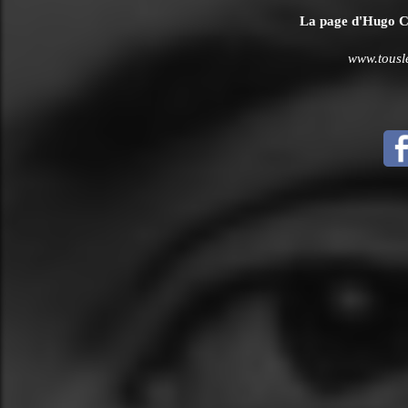
La page d'Hugo Clé
www.tousle