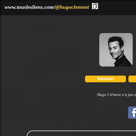
?>
www.touslesliens.com/
@hugoclement
Hugo Clément n'a pas d