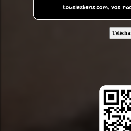
Télécha