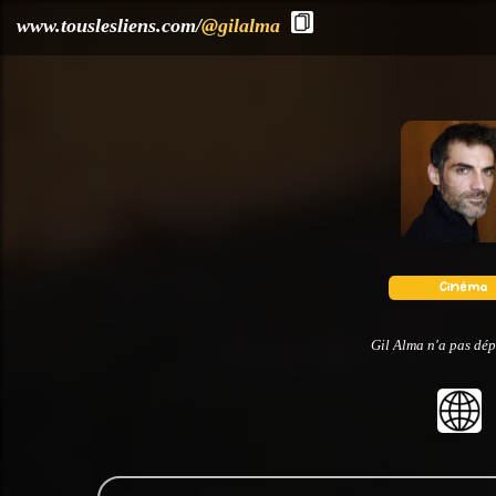
?>
www.touslesliens.com/
@gilalma
Gil Alma n'a pas dép