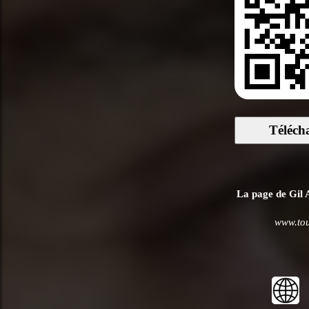
Téléch
La page de Gil A
www.tous