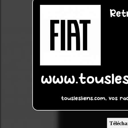
Télécha