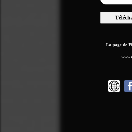
Téléch
La page de Fia
www.t