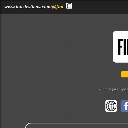
?>
www.touslesliens.com/
@fiat
Fiat n'a pas dépos