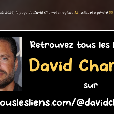
oût 2026, la page de David Charvet enregistre
12
visites et a généré
55