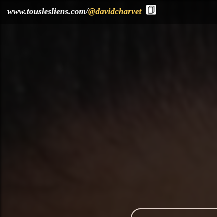
?>
www.touslesliens.com/
@davidcharvet