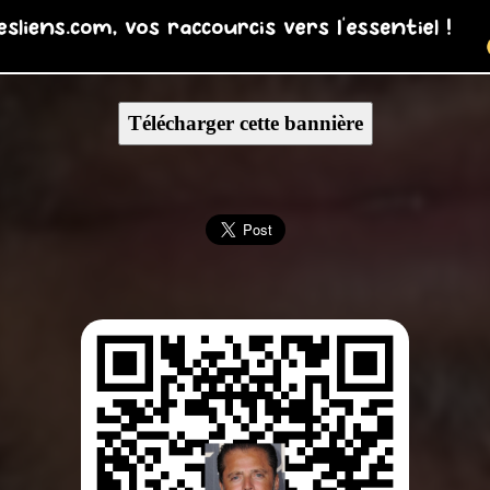
Télécharger cette bannière