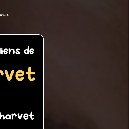
liens.