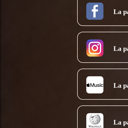
La p
La p
La p
La p