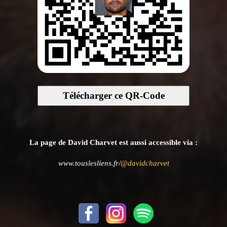
Télécharger ce QR-Code
La page de David Charvet est aussi accessible via :
www.touslesliens.fr/
@davidcharvet