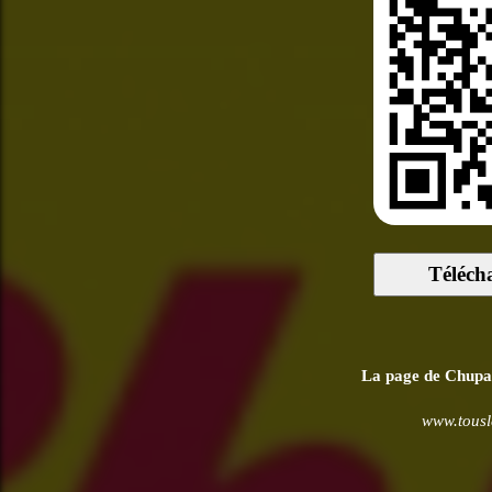
Téléch
La page de Chupa C
www.tousle