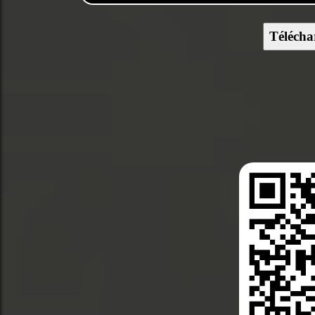
Télécha