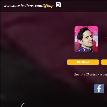
?>
www.touslesliens.com/
@bap
Baptiste Charden n'a pas