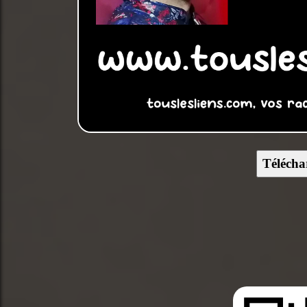
Télécha