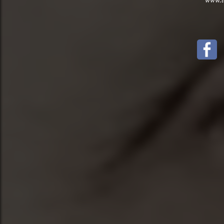
www.to