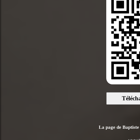
Téléch
La page de Baptiste 