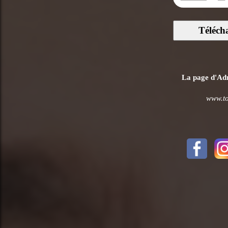
Téléch
La page d'Adri
www.tou