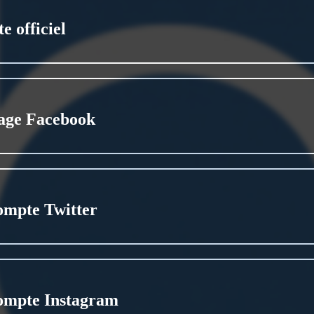
te officiel
age Facebook
ompte Twitter
ompte Instagram