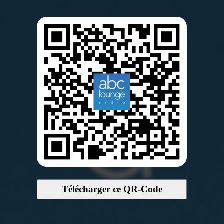
Télécharger ce QR-Code