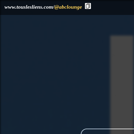
?>
www.touslesliens.com/
@abclounge